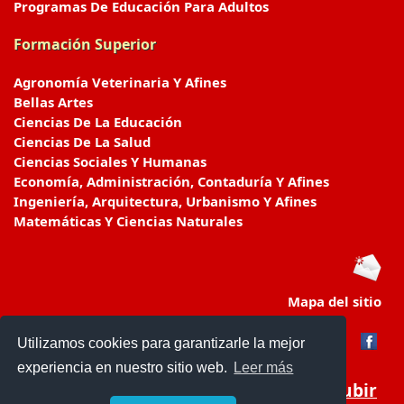
Programas De Educación Para Adultos
Formación Superior
Agronomía Veterinaria Y Afines
Bellas Artes
Ciencias De La Educación
Ciencias De La Salud
Ciencias Sociales Y Humanas
Economía, Administración, Contaduría Y Afines
Ingeniería, Arquitectura, Urbanismo Y Afines
Matemáticas Y Ciencias Naturales
Mapa del sitio
Utilizamos cookies para garantizarle la mejor
experiencia en nuestro sitio web.
Leer más
Subir