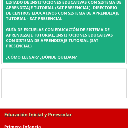
LISTADO DE INSTITUCIONES EDUCATIVAS CON SISTEMA DE
APRENDIZAJE TUTORIAL (SAT PRESENCIAL). DIRECTORIO
DE CENTROS EDUCATIVOS CON SISTEMA DE APRENDIZAJE
TUTORIAL - SAT PRESENCIAL
GUÍA DE ESCUELAS CON EDUCACIÓN DE SISTEMA DE
APRENDIZAJE TUTORIAL, INSTITUCIONES EDUCATIVAS
CON SISTEMA DE APRENDIZAJE TUTORIAL (SAT
PRESENCIAL)
¿CÓMO LLEGAR? ¿DÓNDE QUEDAN?
Educación Inicial y Preescolar
Primera Infancia