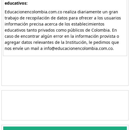
educativos:
Educacionencolombia.com.co realiza diariamente un gran
trabajo de recopilación de datos para ofrecer a los usuarios
información precisa acerca de los establecimientos
educativos tanto privados como públicos de Colombia. En
caso de encontrar algún error en la información provista o
agregar datos relevantes de la Institución, le pedimos que
nos envíe un mail a info@educacionencolombia.com.co.