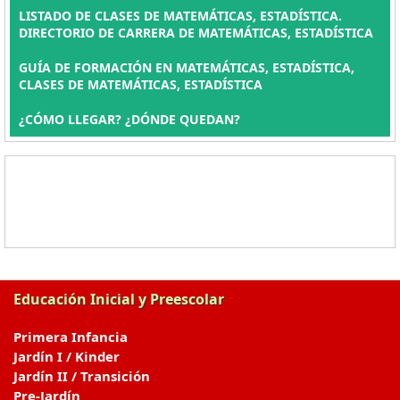
LISTADO DE CLASES DE MATEMÁTICAS, ESTADÍSTICA.
DIRECTORIO DE CARRERA DE MATEMÁTICAS, ESTADÍSTICA
GUÍA DE FORMACIÓN EN MATEMÁTICAS, ESTADÍSTICA,
CLASES DE MATEMÁTICAS, ESTADÍSTICA
¿CÓMO LLEGAR? ¿DÓNDE QUEDAN?
Educación Inicial y Preescolar
Primera Infancia
Jardín I / Kinder
Jardín II / Transición
Pre-Jardín