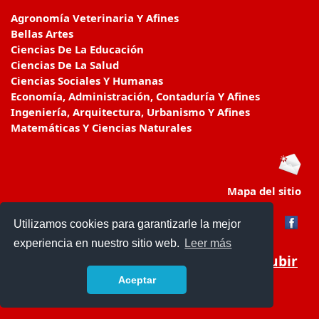
Agronomía Veterinaria Y Afines
Bellas Artes
Ciencias De La Educación
Ciencias De La Salud
Ciencias Sociales Y Humanas
Economía, Administración, Contaduría Y Afines
Ingeniería, Arquitectura, Urbanismo Y Afines
Matemáticas Y Ciencias Naturales
Mapa del sitio
Utilizamos cookies para garantizarle la mejor
experiencia en nuestro sitio web.
Leer más
Subir
Aceptar
educacionencolombia.com.co/
- © 2019 -
Contacto