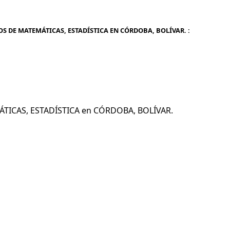
OS DE MATEMÁTICAS, ESTADÍSTICA EN CÓRDOBA, BOLÍVAR. :
MÁTICAS, ESTADÍSTICA en CÓRDOBA, BOLÍVAR.