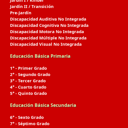
Jardín I / Kinder
Jardín II / Transición
Pre-Jardín
Discapacidad Auditiva No Integrada
Discapacidad Cognitiva No Integrada
Discapacidad Motora No Integrada
Discapacidad Múltiple No Integrada
Discapacidad Visual No Integrada
Educación Básica Primaria
1° - Primer Grado
2° - Segundo Grado
3° - Tercer Grado
4° - Cuarto Grado
5° - Quinto Grado
Educación Básica Secundaria
6° - Sexto Grado
7° - Séptimo Grado