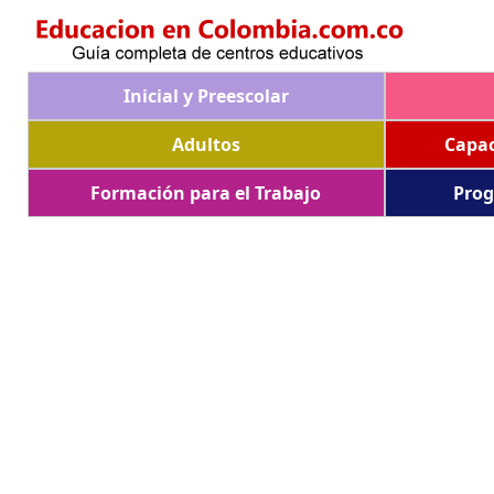
Inicial y Preescolar
Adultos
Capac
Formación para el Trabajo
Prog