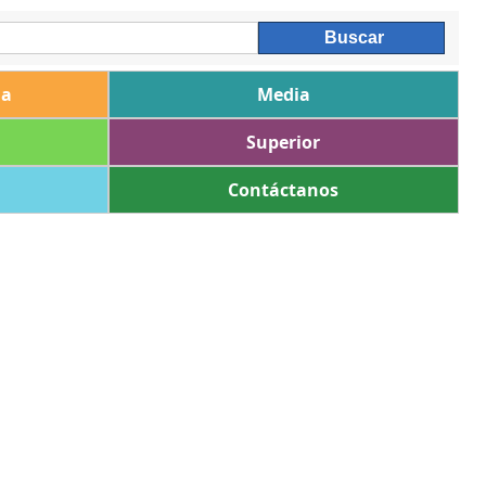
ia
Media
Superior
Contáctanos