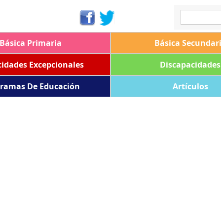
Básica Primaria
Básica Secundar
idades Excepcionales
Discapacidades
ramas De Educación
Artículos