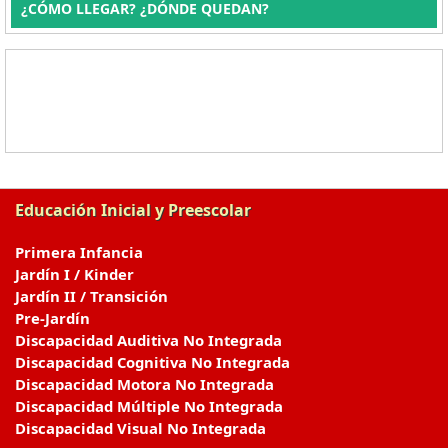
¿CÓMO LLEGAR? ¿DÓNDE QUEDAN?
Educación Inicial y Preescolar
Primera Infancia
Jardín I / Kinder
Jardín II / Transición
Pre-Jardín
Discapacidad Auditiva No Integrada
Discapacidad Cognitiva No Integrada
Discapacidad Motora No Integrada
Discapacidad Múltiple No Integrada
Discapacidad Visual No Integrada