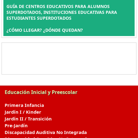
GUÍA DE CENTROS EDUCATIVOS PARA ALUMNOS
SUPERDOTADOS, INSTITUCIONES EDUCATIVAS PARA
ESTUDIANTES SUPERDOTADOS
¿CÓMO LLEGAR? ¿DÓNDE QUEDAN?
Educación Inicial y Preescolar
Primera Infancia
Jardín I / Kinder
Jardín II / Transición
Pre-Jardín
Discapacidad Auditiva No Integrada